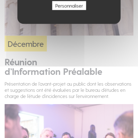
Personnaliser
Décembre
Réunion
d’Information Préalable
Présentation de l’avant-projet au public dont les observations
et suggestions ont été évaluées par le bureau d’études en
charge de l’étude d’incidences sur l’environnement.