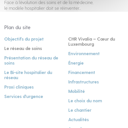
Face à l’évolution des soins et de la médecine,
le modèle hospitalier doit se réinventer...
Plan du site
Objectifs du projet
CHR Vivalia – Cœur du
Luxembourg
Le réseau de soins
Environnement
Présentation du réseau de
soins
Énergie
Le Bi-site hospitalier du
Financement
réseau
Infrastructures
Proxi cliniques
Mobilité
Services d'urgence
Le choix du nom
Le chantier
Actualités