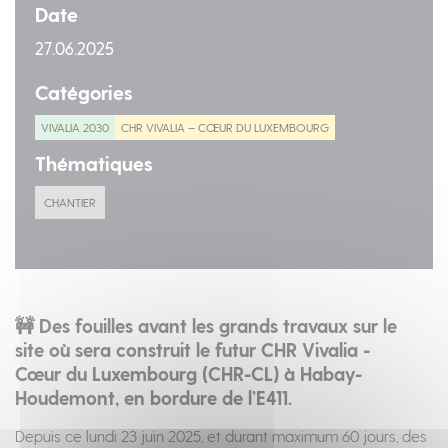
Date
27.06.2025
Catégories
VIVALIA 2030
CHR VIVALIA – CŒUR DU LUXEMBOURG
Thématiques
CHANTIER
🚧 Des fouilles avant les grands travaux sur le
site où sera construit le futur CHR Vivalia -
Cœur du Luxembourg (CHR-CL) à Habay-
Houdemont, en bordure de l’E411.
Depuis ce lundi 23 juin 2025, et durant maximum 60 jours, des