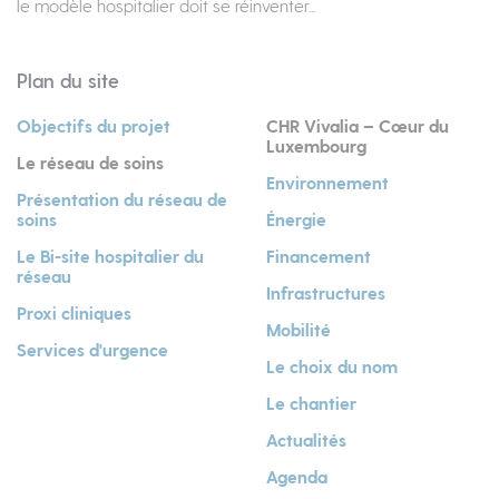
le modèle hospitalier doit se réinventer...
Plan du site
Objectifs du projet
CHR Vivalia – Cœur du
Luxembourg
Le réseau de soins
Environnement
Présentation du réseau de
soins
Énergie
Le Bi-site hospitalier du
Financement
réseau
Infrastructures
Proxi cliniques
Mobilité
Services d'urgence
Le choix du nom
Le chantier
Actualités
Agenda