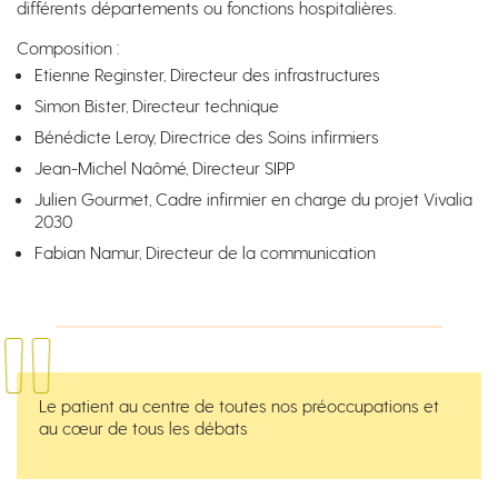
différents départements ou fonctions hospitalières.
Composition :
Etienne Reginster, Directeur des infrastructures
Simon Bister, Directeur technique
Bénédicte Leroy, Directrice des Soins infirmiers
Jean-Michel Naômé, Directeur SIPP
Julien Gourmet, Cadre infirmier en charge du projet Vivalia
2030
Fabian Namur, Directeur de la communication
Le patient au centre de toutes nos préoccupations et
au cœur de tous les débats