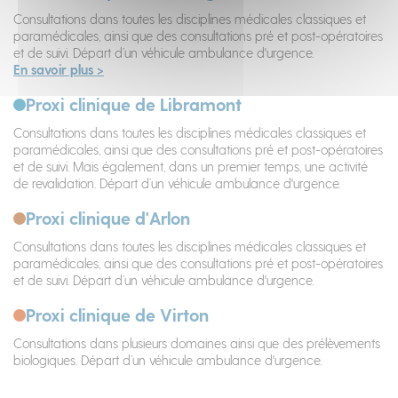
Consultations dans toutes les disciplines médicales classiques et
paramédicales, ainsi que des consultations pré et post-opératoires
et de suivi. Départ d’un véhicule ambulance d'urgence.
En savoir plus >
Proxi clinique de Libramont
Consultations dans toutes les disciplines médicales classiques et
paramédicales, ainsi que des consultations pré et post-opératoires
et de suivi. Mais également, dans un premier temps, une activité
de revalidation. Départ d’un véhicule ambulance d'urgence.
Proxi clinique d'Arlon
Consultations dans toutes les disciplines médicales classiques et
paramédicales, ainsi que des consultations pré et post-opératoires
et de suivi. Départ d’un véhicule ambulance d'urgence.
Proxi clinique de Virton
Consultations dans plusieurs domaines ainsi que des prélèvements
biologiques. Départ d’un véhicule ambulance d'urgence.