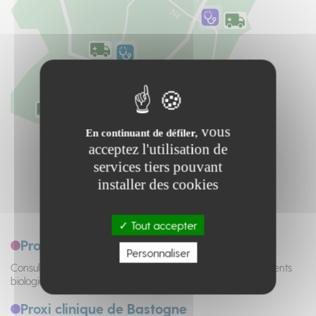
N4
E411
vous
En continuant de défiler,
acceptez l'utilisation de
services tiers pouvant
installer des cookies
Tout accepter
Proxi clinique de Vielsalm
Personnaliser
Consultations médicales, paramédicales ainsi que prélèvements
biologiques.
Proxi clinique de Bastogne