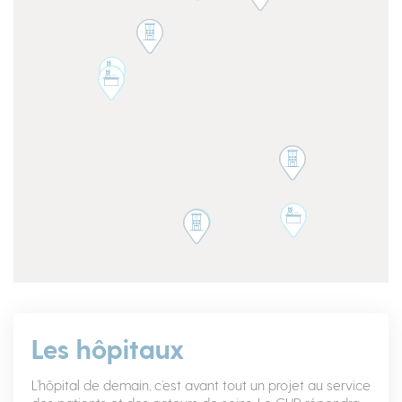
Les hôpitaux
L’hôpital de demain, c’est avant tout un projet au service