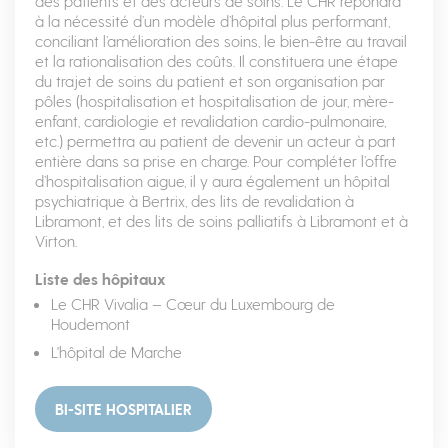
des patients et des acteurs de soins. Le CHR répondra
à la nécessité d’un modèle d’hôpital plus performant,
conciliant l’amélioration des soins, le bien-être au travail
et la rationalisation des coûts. Il constituera une étape
du trajet de soins du patient et son organisation par
pôles (hospitalisation et hospitalisation de jour, mère-
enfant, cardiologie et revalidation cardio-pulmonaire,
etc.) permettra au patient de devenir un acteur à part
entière dans sa prise en charge. Pour compléter l’offre
d’hospitalisation aigue, il y aura également un hôpital
psychiatrique à Bertrix, des lits de revalidation à
Libramont, et des lits de soins palliatifs à Libramont et à
Virton.
Liste des hôpitaux
Le CHR Vivalia – Cœur du Luxembourg de
Houdemont
L'hôpital de Marche
BI-SITE HOSPITALIER