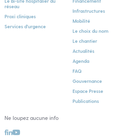
Le Bi-site hospitalier du
Financement
réseau
Infrastructures
Proxi cliniques
Mobilité
Services d'urgence
Le choix du nom
Le chantier
Actualités
Agenda
FAQ
Gouvernance
Espace Presse
Publications
Ne loupez aucune info