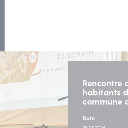
Rencontre a
habitants d
commune d
Date
29.05.2026