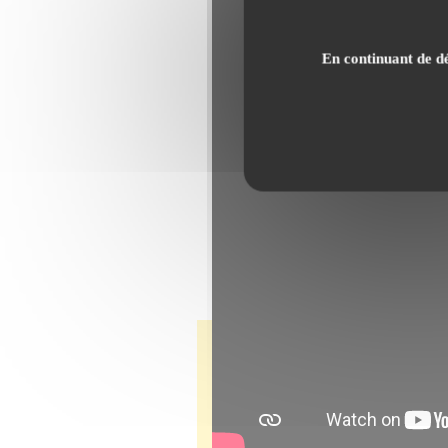
En continuant de dé