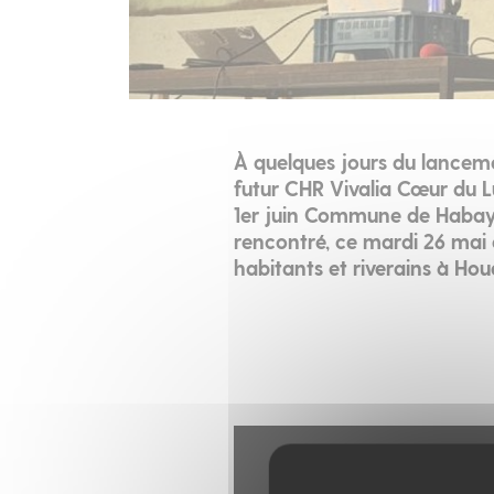
À quelques jours du lancem
futur CHR Vivalia Cœur du 
1er juin Commune de Habay 
rencontré, ce mardi 26 mai e
habitants et riverains à Ho